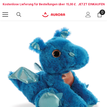
SKIP TO CONTENT
Kostenlose Lieferung für Bestellungen über 15,00 £.
JETZT EINKAUFEN
0
0
it