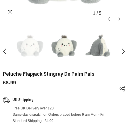
1
/
5
Peluche Flapjack Stingray De Palm Pals
£8.99
UK Shipping
Free UK Delivery over £20
Same-day dispatch on Orders placed before 9 am Mon - Fri
Standard Shipping - £4.99