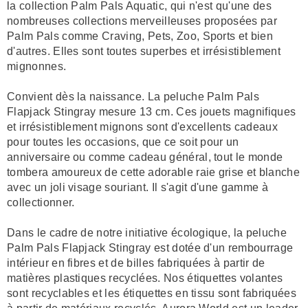
la collection Palm Pals Aquatic, qui n'est qu'une des
nombreuses collections merveilleuses proposées par
Palm Pals comme Craving, Pets, Zoo, Sports et bien
d'autres. Elles sont toutes superbes et irrésistiblement
mignonnes.
Convient dès la naissance. La peluche Palm Pals
Flapjack Stingray mesure 13 cm. Ces jouets magnifiques
et irrésistiblement mignons sont d'excellents cadeaux
pour toutes les occasions, que ce soit pour un
anniversaire ou comme cadeau général, tout le monde
tombera amoureux de cette adorable raie grise et blanche
avec un joli visage souriant. Il s'agit d'une gamme à
collectionner.
Dans le cadre de notre initiative écologique, la peluche
Palm Pals Flapjack Stingray est dotée d'un rembourrage
intérieur en fibres et de billes fabriquées à partir de
matières plastiques recyclées. Nos étiquettes volantes
sont recyclables et les étiquettes en tissu sont fabriquées