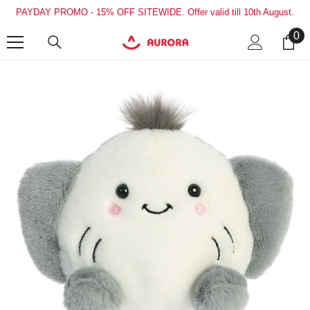
SKIP TO CONTENT
PAYDAY PROMO - 15% OFF SITEWIDE. Offer valid till 10th August.
0
0
it