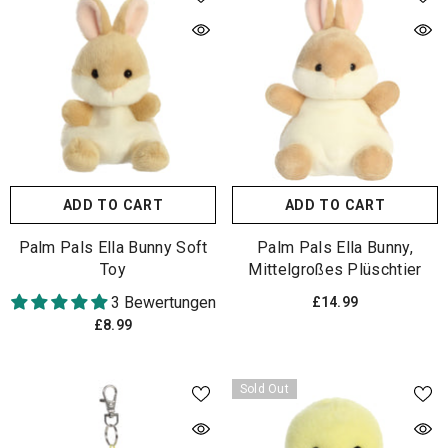
ADD TO CART
ADD TO CART
Palm Pals Ella Bunny Soft
Palm Pals Ella Bunny,
Toy
Mittelgroßes Plüschtier
3 Bewertungen
£14.99
£8.99
Sold Out