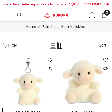
SKIP TO CONTENT
Kostenlose Lieferung für Bestellungen über 15,00 £.
JETZT EINKAUFEN
0
0
it
Home
Palm Pals - Barn-Kollektion
Filter
Sort