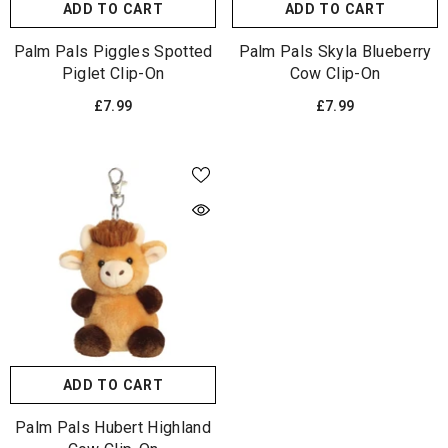
ADD TO CART
ADD TO CART
Palm Pals Piggles Spotted
Palm Pals Skyla Blueberry
Piglet Clip-On
Cow Clip-On
£7.99
£7.99
ADD TO CART
Palm Pals Hubert Highland