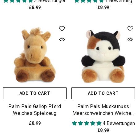
3 Bewertungen
1 Bewertung
£8.99
£8.99
ADD TO CART
ADD TO CART
Palm Pals Gallop Pferd
Palm Pals Muskatnuss
Weiches Spielzeug
Meerschweinchen Weiches
Spielzeug
4 Bewertungen
£8.99
£8.99