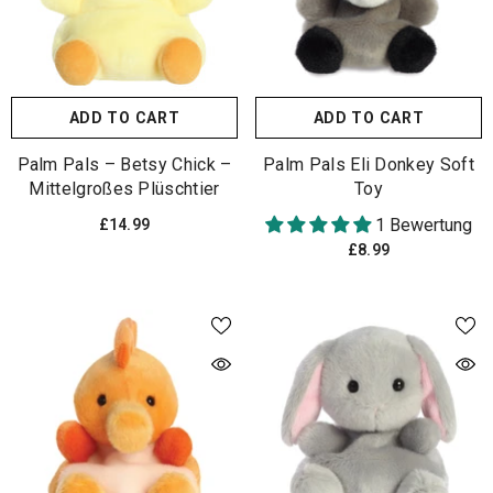
ADD TO CART
ADD TO CART
Palm Pals – Betsy Chick –
Palm Pals Eli Donkey Soft
Mittelgroßes Plüschtier
Toy
1 Bewertung
£14.99
£8.99