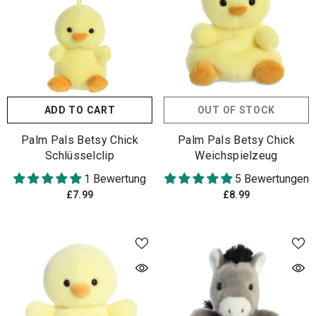
ADD TO CART
OUT OF STOCK
Palm Pals Betsy Chick
Palm Pals Betsy Chick
Schlüsselclip
Weichspielzeug
1 Bewertung
5 Bewertungen
£7.99
£8.99