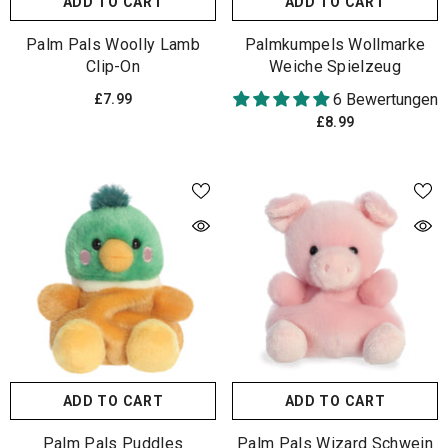
ADD TO CART
ADD TO CART
Palm Pals Woolly Lamb
Palmkumpels Wollmarke
Clip-On
Weiche Spielzeug
6 Bewertungen
£7.99
£8.99
ADD TO CART
ADD TO CART
Palm Pals Puddles
Palm Pals Wizard Schwein